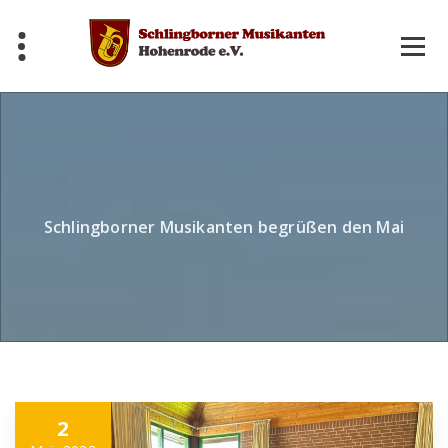
Skip
to
content
Schlingborner Musikanten begrüßen den Mai
2